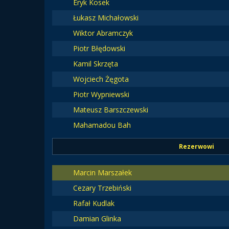
Eryk Kosek
Łukasz Michałowski
Wiktor Abramczyk
Piotr Błędowski
Kamil Skrzęta
Wojciech Żęgota
Piotr Wypniewski
Mateusz Barszczewski
Mahamadou Bah
Rezerwowi
Marcin Marszałek
Cezary Trzebiński
Rafał Kudlak
Damian Glinka