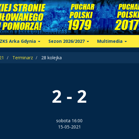
ZKS Arka Gdynia
Sezon 2026/2027
Multimedia
21
Terminarz
28 kolejka
2 - 2
sobota 16:00
15-05-2021