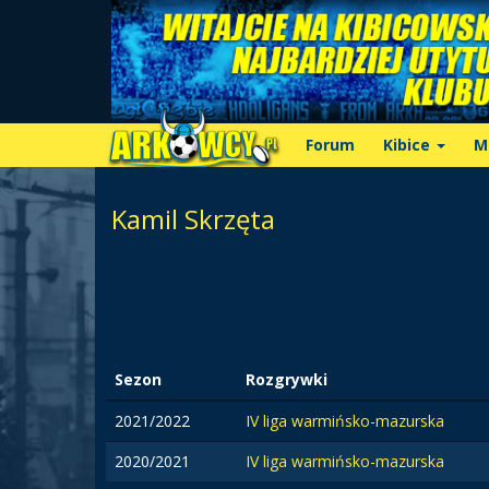
Forum
Kibice
M
Kamil Skrzęta
Sezon
Rozgrywki
2021/2022
IV liga warmińsko-mazurska
2020/2021
IV liga warmińsko-mazurska