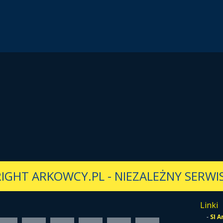
IGHT ARKOWCY.PL
-
NIEZALEŻNY SERWIS
Linki
-
SI 