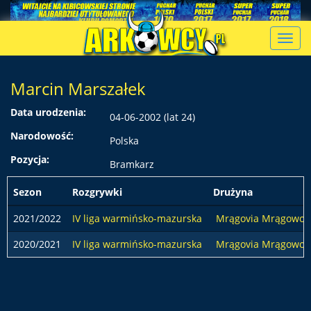
Toggl
navig
Marcin Marszałek
Data urodzenia:
04-06-2002 (lat 24)
Narodowość:
Polska
Pozycja:
Bramkarz
Sezon
Rozgrywki
Drużyna
2021/2022
IV liga warmińsko-mazurska
Mrągovia Mrągowo
2020/2021
IV liga warmińsko-mazurska
Mrągovia Mrągowo