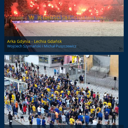
Arka Gdynia - Lechia Gdańsk
Wojciech Szymański i Michał Puszczewicz