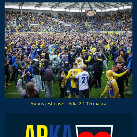
Awans jest nasz! - Arka 2:1 Termalica