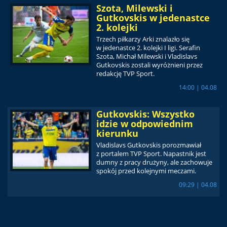
Szota, Milewski i
Gutkovskis w jedenastce
2. kolejki
Trzech piłkarzy Arki znalazło się
w jedenastce 2. kolejki I ligi. Serafin
Szota, Michał Milewski i Vladislavs
Gutkovskis zostali wyróżnieni przez
redakcję TVP Sport.
14:00 | 04.08
Gutkovskis: Wszystko
idzie w odpowiednim
kierunku
Vladislavs Gutkovskis porozmawiał
z portalem TVP Sport. Napastnik jest
dumny z pracy drużyny, ale zachowuje
spokój przed kolejnymi meczami.
09:29 | 04.08