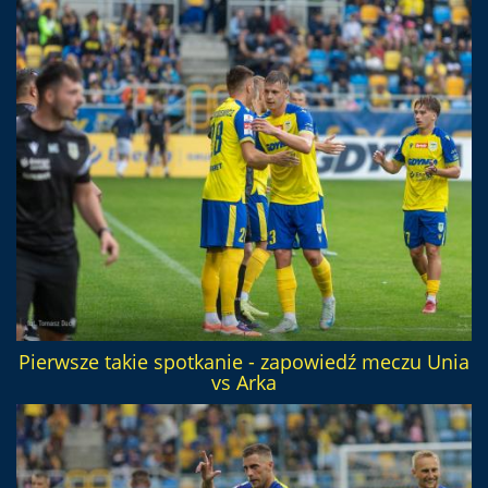
Pierwsze takie spotkanie - zapowiedź meczu Unia
vs Arka