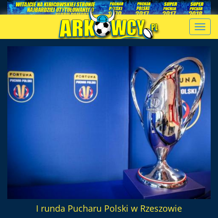
Toggl
navig
I runda Pucharu Polski w Rzeszowie