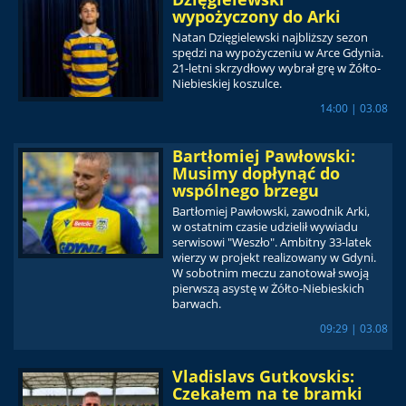
wypożyczony do Arki
Natan Dzięgielewski najbliższy sezon
spędzi na wypożyczeniu w Arce Gdynia.
21-letni skrzydłowy wybrał grę w Żółto-
Niebieskiej koszulce.
14:00 | 03.08
Bartłomiej Pawłowski:
Musimy dopłynąć do
wspólnego brzegu
Bartłomiej Pawłowski, zawodnik Arki,
w ostatnim czasie udzielił wywiadu
serwisowi "Weszło". Ambitny 33-latek
wierzy w projekt realizowany w Gdyni.
W sobotnim meczu zanotował swoją
pierwszą asystę w Żółto-Niebieskich
barwach.
09:29 | 03.08
Vladislavs Gutkovskis:
Czekałem na te bramki