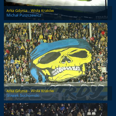
Arka Gdynia - Wisła Kraków
Michał Puszczewicz
Arka Gdynia - Wisła Kraków
Sławek Suchomski