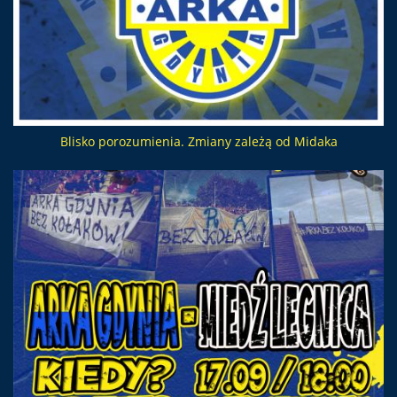
Blisko porozumienia. Zmiany zależą od Midaka