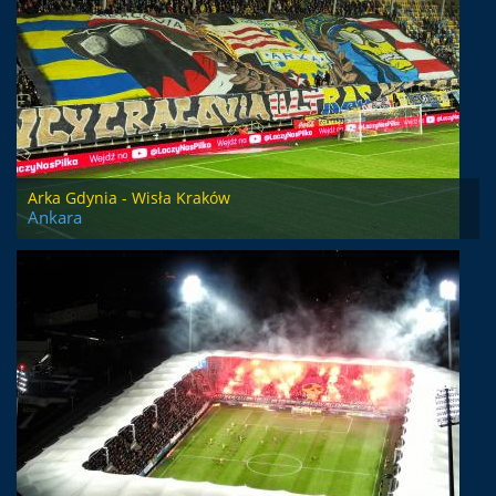
Arka Gdynia - Wisła Kraków
Ankara