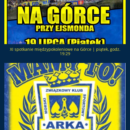
XI spotkanie międzypokoleniowe na Górce | piątek, godz.
19:29