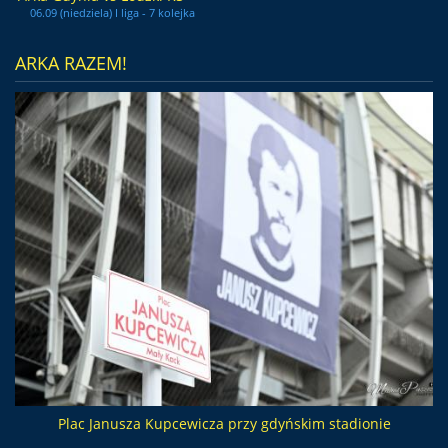
06.09 (niedziela) I liga - 7 kolejka
ARKA RAZEM!
Plac Janusza Kupcewicza przy gdyńskim stadionie