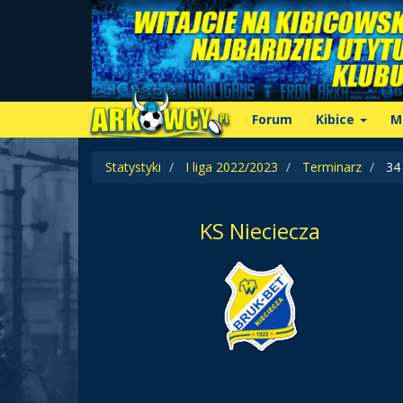
Forum
Kibice
M
Statystyki
I liga 2022/2023
Terminarz
34 
KS Nieciecza