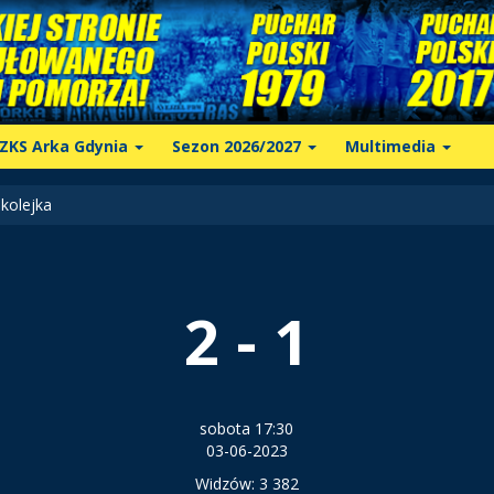
ZKS Arka Gdynia
Sezon 2026/2027
Multimedia
kolejka
2 - 1
sobota 17:30
03-06-2023
Widzów: 3 382