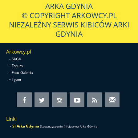
ARKA GDYNIA
© COPYRIGHT ARKOWCY.PL
NIEZALEŻNY SERWIS KIBICÓW ARKI
GDYNIA
Arkowcy.pl
-
SKGA
-
Forum
-
Foto-Galeria
-
Typer
Linki
-
SI Arka Gdynia
Stowarzyszenie Inicjatywa Arka Gdynia