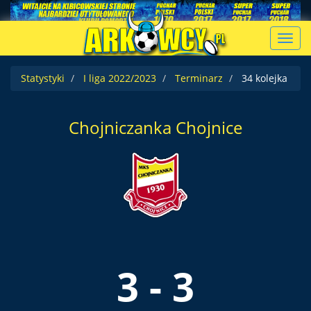
Toggl
navig
Statystyki
I liga 2022/2023
Terminarz
34 kolejka
Chojniczanka Chojnice
3 - 3