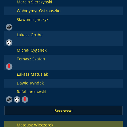
Marcin Sierczyński
Wołodymyr Ostrouszko
Sławomir Jarczyk
Łukasz Grube
Michał Cyganek
Tomasz Szatan
Łukasz Matusiak
Dawid Ryndak
Rafał Jankowski
Rezerwowi
Mateusz Wieczorek