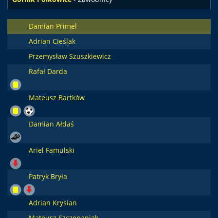
Damian Primel
Adrian Cieślak
Przemysław Szuszkiewicz
Rafał Darda
Mateusz Bartków
Damian Ałdaś
Ariel Famulski
Patryk Bryła
Adrian Krysian
Mateusz Szczepaniak