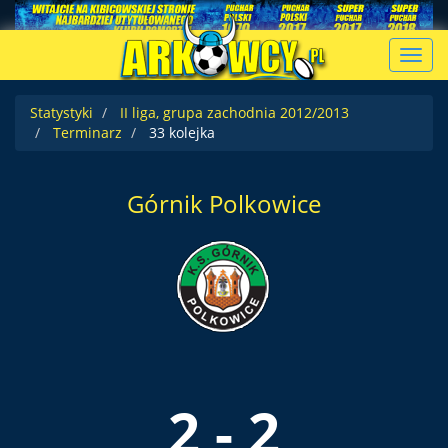
Toggl
navig
Statystyki
II liga, grupa zachodnia 2012/2013
Terminarz
33 kolejka
Górnik Polkowice
2 - 2