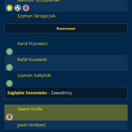
Szymon Skrzypczak
Rezerwowi
Karol Fryzowicz
Rafał Kusowski
Szymon Sołtyński
Zagłębie Sosnowiec
- Zawodnicy
Dawid Kudła
Jovan Ninković