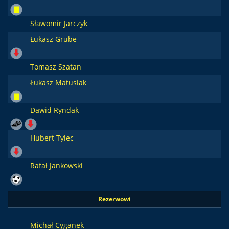
Sławomir Jarczyk
Łukasz Grube
Tomasz Szatan
Łukasz Matusiak
Dawid Ryndak
Hubert Tylec
Rafał Jankowski
Rezerwowi
Michał Cyganek