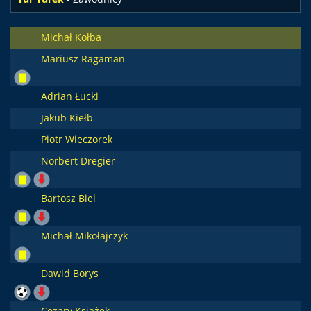
Michał Kołba
Mariusz Ragaman
Adrian Łucki
Jakub Kiełb
Piotr Wieczorek
Norbert Dregier
Bartosz Biel
Michał Mikołajczyk
Dawid Borys
Cezary Książek