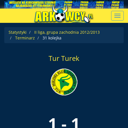
Toggl
navig
Statystyki
II liga, grupa zachodnia 2012/2013
Terminarz
31 kolejka
Tur Turek
1 - 1