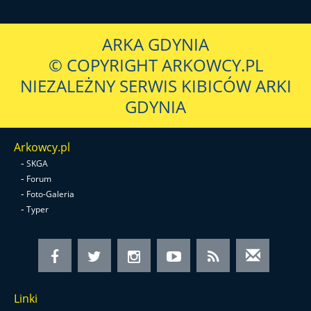
ARKA GDYNIA
© COPYRIGHT ARKOWCY.PL
NIEZALEŻNY SERWIS KIBICÓW ARKI
GDYNIA
Arkowcy.pl
-
SKGA
-
Forum
-
Foto-Galeria
-
Typer
Linki