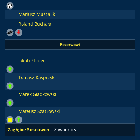
Mariusz Muszalik
Roland Buchała
Rezerwowi
Jakub Steuer
Tomasz Kasprzyk
Marek Gładkowski
Mateusz Szatkowski
Zagłębie Sosnowiec
- Zawodnicy