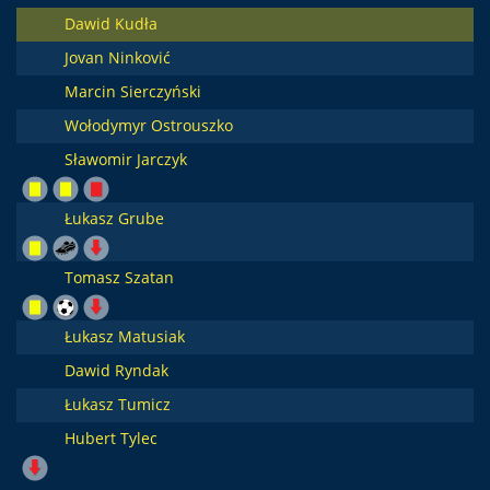
Dawid Kudła
Jovan Ninković
Marcin Sierczyński
Wołodymyr Ostrouszko
Sławomir Jarczyk
Łukasz Grube
Tomasz Szatan
Łukasz Matusiak
Dawid Ryndak
Łukasz Tumicz
Hubert Tylec