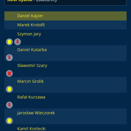
Daniel Kajzer
Marek Krotofil
Szymon Jary
Daniel Kutarba
Sławomir Szary
Marcin Grolik
Rafał Kurzawa
Jarosław Wieczorek
Kamil Kostecki