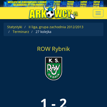
Toggl
navig
Statystyki
II liga, grupa zachodnia 2012/2013
Terminarz
27 kolejka
ROW Rybnik
1 - 2