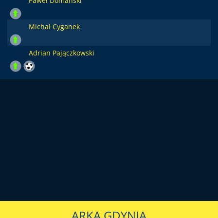
Paweł Domański
Michał Cyganek
Adrian Pajączkowski
ARKA GDYNIA