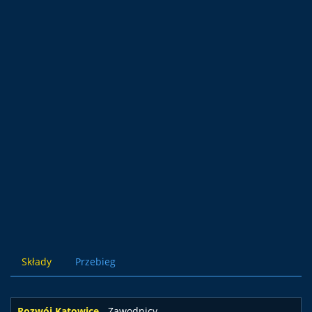
Składy
Przebieg
Rozwój Katowice
- Zawodnicy