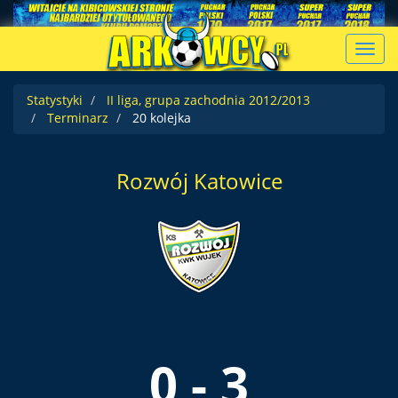
Toggl
navig
Statystyki
II liga, grupa zachodnia 2012/2013
Terminarz
20 kolejka
Rozwój Katowice
0 - 3