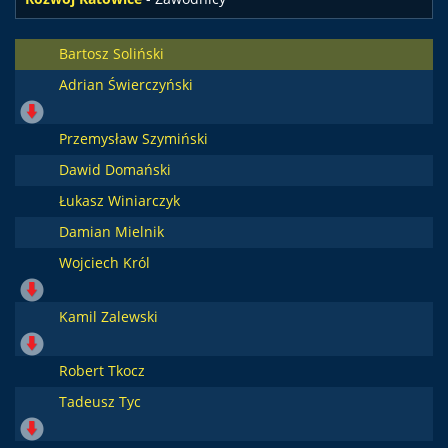
Bartosz Soliński
Adrian Świerczyński
Przemysław Szymiński
Dawid Domański
Łukasz Winiarczyk
Damian Mielnik
Wojciech Król
Kamil Zalewski
Robert Tkocz
Tadeusz Tyc