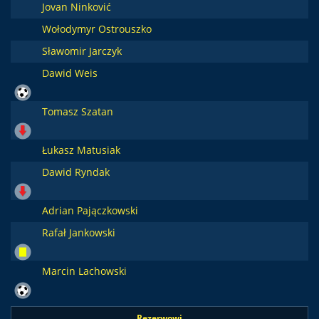
Jovan Ninković
Wołodymyr Ostrouszko
Sławomir Jarczyk
Dawid Weis
Tomasz Szatan
Łukasz Matusiak
Dawid Ryndak
Adrian Pajączkowski
Rafał Jankowski
Marcin Lachowski
Rezerwowi