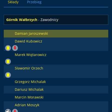
Składy
Przebieg
Górnik Wałbrzych
- Zawodnicy
Damian Jaroszewski
Dawid Kubowicz
Marek Wojtarowicz
Sławomir Orzech
Grzegorz Michalak
Dariusz Michalak
Marcin Morawski
Adrian Moszyk