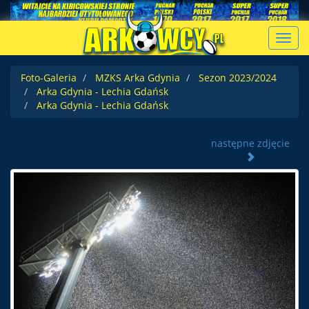
Toggl
navig
Foto-Galeria
MZKS Arka Gdynia
Sezon 2023/2024
Arka Gdynia - Lechia Gdańsk
Arka Gdynia - Lechia Gdańsk
następne zdjęcie