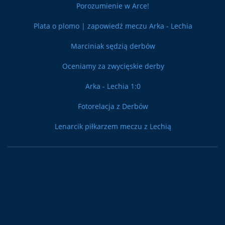
Porozumienie w Arce!
Plata o plomo | zapowiedź meczu Arka - Lechia
Marciniak sędzią derbów
Oceniamy za zwycięskie derby
Arka - Lechia 1:0
Fotorelacja z Derbów
Lenarcik piłkarzem meczu z Lechią