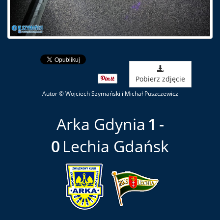
Pobierz zdjęcie
Autor © Wojciech Szymański i Michał Puszczewicz
Arka Gdynia
1
0
Lechia Gdańsk