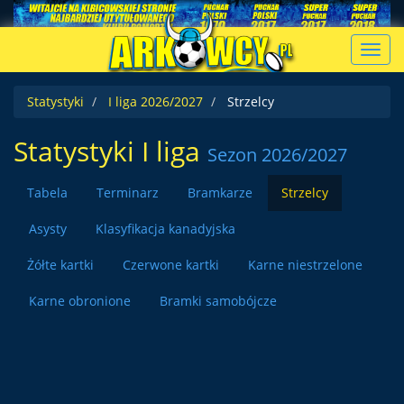
Toggl
navig
Statystyki
I liga 2026/2027
Strzelcy
Statystyki I liga
Sezon 2026/2027
Tabela
Terminarz
Bramkarze
Strzelcy
Asysty
Klasyfikacja kanadyjska
Żółte kartki
Czerwone kartki
Karne niestrzelone
Karne obronione
Bramki samobójcze