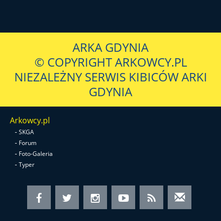
ARKA GDYNIA
© COPYRIGHT ARKOWCY.PL
NIEZALEŻNY SERWIS KIBICÓW ARKI
GDYNIA
Arkowcy.pl
-
SKGA
-
Forum
-
Foto-Galeria
-
Typer