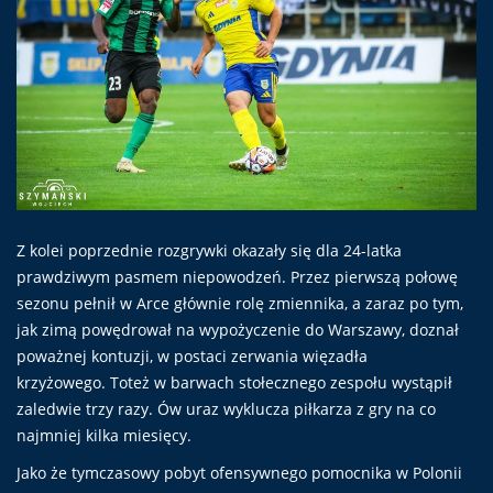
Z kolei poprzednie rozgrywki okazały się dla 24-latka
prawdziwym pasmem niepowodzeń. Przez pierwszą połowę
sezonu pełnił w Arce głównie rolę zmiennika, a zaraz po tym,
jak zimą powędrował na wypożyczenie do Warszawy, doznał
poważnej kontuzji, w postaci zerwania więzadła
krzyżowego. Toteż w barwach stołecznego zespołu wystąpił
zaledwie trzy razy. Ów uraz wyklucza piłkarza z gry na co
najmniej kilka miesięcy.
Jako że tymczasowy pobyt ofensywnego pomocnika w Polonii