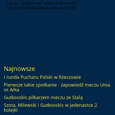
Najnowsze
I runda Pucharu Polski w Rzeszowie
Pierwsze takie spotkanie - zapowiedź meczu Unia
vs Arka
Gutkovskis piłkarzem meczu ze Stalą
Szota, Milewski i Gutkovskis w jedenastce 2.
kolejki