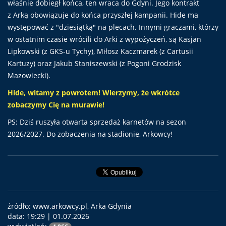
właśnie dobiegł końca, ten wraca do Gdyni. Jego kontrakt
z Arką obowiązuje do końca przyszłej kampanii. Hide ma
występować z "dziesiątką" na plecach. Innymi graczami, którzy
w ostatnim czasie wrócili do Arki z wypożyczeń, są Kasjan
Lipkowski (z GKS-u Tychy), Miłosz Kaczmarek (z Cartusii
Kartuzy) oraz Jakub Staniszewski (z Pogoni Grodzisk
Mazowiecki).
Hide, witamy z powrotem! Wierzymy, że wkrótce
zobaczymy Cię na murawie!
PS: Dziś ruszyła otwarta sprzedaż karnetów na sezon
2026/2027. Do zobaczenia na stadionie, Arkowcy!
źródło: www.arkowcy.pl, Arka Gdynia
data:
19:29 | 01.07.2026