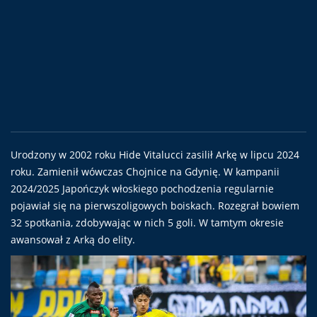
Urodzony w 2002 roku Hide Vitalucci zasilił Arkę w lipcu 2024
roku. Zamienił wówczas Chojnice na Gdynię. W kampanii
2024/2025 Japończyk włoskiego pochodzenia regularnie
pojawiał się na pierwszoligowych boiskach. Rozegrał bowiem
32 spotkania, zdobywając w nich 5 goli. W tamtym okresie
awansował z Arką do elity.