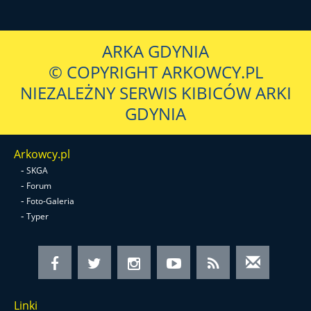
ARKA GDYNIA
© COPYRIGHT ARKOWCY.PL
NIEZALEŻNY SERWIS KIBICÓW ARKI
GDYNIA
Arkowcy.pl
-
SKGA
-
Forum
-
Foto-Galeria
-
Typer
Linki