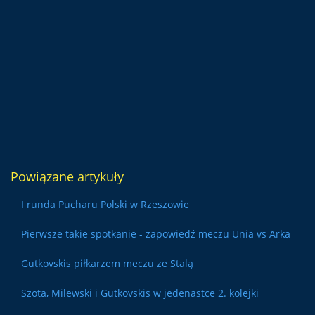
Powiązane artykuły
I runda Pucharu Polski w Rzeszowie
Pierwsze takie spotkanie - zapowiedź meczu Unia vs Arka
Gutkovskis piłkarzem meczu ze Stalą
Szota, Milewski i Gutkovskis w jedenastce 2. kolejki