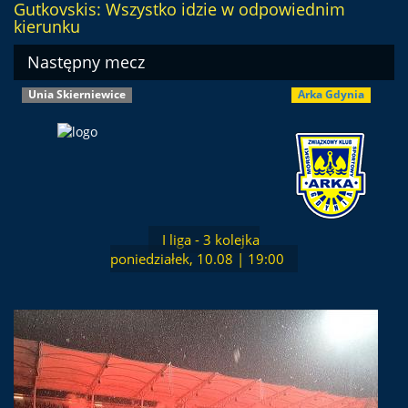
Gutkovskis: Wszystko idzie w odpowiednim
kierunku
Następny mecz
Unia Skierniewice
Arka Gdynia
I liga - 3 kolejka
poniedziałek, 10.08 | 19:00