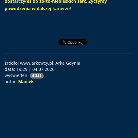
dostarczyłeś do żółto-niebieskich serc. Życzymy
powodzenia w dalszej karierze!
źródło: www.arkowcy.pl, Arka Gdynia
data:
19:29 | 04.07.2026
wyświetleń:
4 341
autor:
Maniek