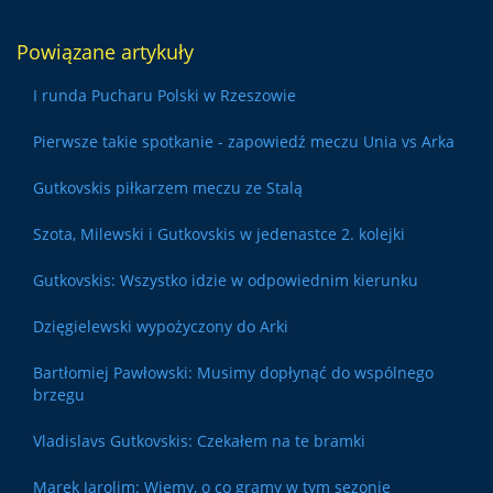
Powiązane artykuły
I runda Pucharu Polski w Rzeszowie
Pierwsze takie spotkanie - zapowiedź meczu Unia vs Arka
Gutkovskis piłkarzem meczu ze Stalą
Szota, Milewski i Gutkovskis w jedenastce 2. kolejki
Gutkovskis: Wszystko idzie w odpowiednim kierunku
Dzięgielewski wypożyczony do Arki
Bartłomiej Pawłowski: Musimy dopłynąć do wspólnego
brzegu
Vladislavs Gutkovskis: Czekałem na te bramki
Marek Jarolim: Wiemy, o co gramy w tym sezonie