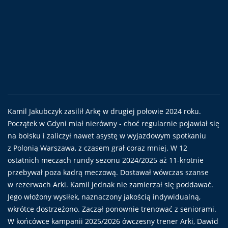
Kamil Jakubczyk zasilił Arkę w drugiej połowie 2024 roku.
Początek w Gdyni miał nierówny - choć regularnie pojawiał się
na boisku i zaliczył nawet asystę w wyjazdowym spotkaniu
z Polonią Warszawa, z czasem grał coraz mniej. W 12
ostatnich meczach rundy sezonu 2024/2025 aż 11-krotnie
przebywał poza kadrą meczową. Dostawał wówczas szanse
w rezerwach Arki. Kamil jednak nie zamierzał się poddawać.
Jego włożony wysiłek, naznaczony jakością indywidualną,
wkrótce dostrzeżono. Zaczął ponownie trenować z seniorami.
W końcówce kampanii 2025/2026 ówczesny trener Arki, Dawid