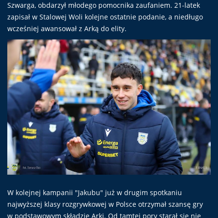
Szwarga, obdarzył młodego pomocnika zaufaniem. 21-latek
zapisał w Stalowej Woli kolejne ostatnie podanie, a niedługo
wcześniej awansował z Arką do elity.
W kolejnej kampanii "Jakubu" już w drugim spotkaniu
najwyższej klasy rozgrywkowej w Polsce otrzymał szansę gry
w podstawowym składzie Arki. Od tamtej pory starał się nie