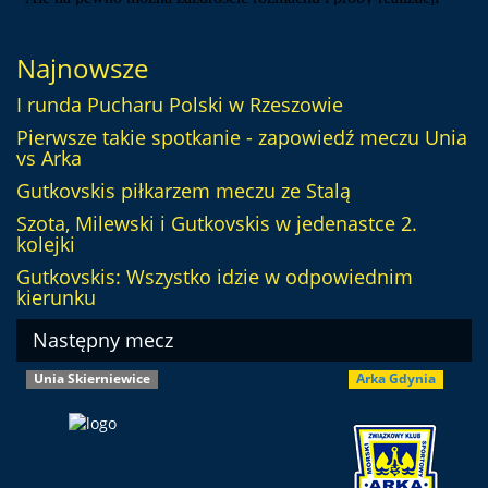
Najnowsze
I runda Pucharu Polski w Rzeszowie
Pierwsze takie spotkanie - zapowiedź meczu Unia
vs Arka
Gutkovskis piłkarzem meczu ze Stalą
Szota, Milewski i Gutkovskis w jedenastce 2.
kolejki
Gutkovskis: Wszystko idzie w odpowiednim
kierunku
Następny mecz
Unia Skierniewice
Arka Gdynia