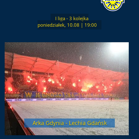
I liga - 3 kolejka
poniedziałek, 10.08 | 19:00
Arka Gdynia - Lechia Gdańsk