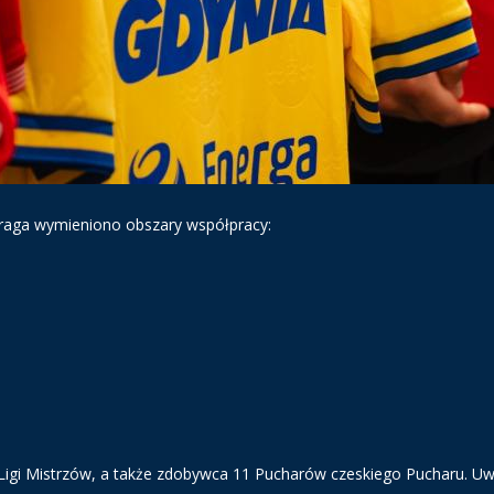
 Praga wymieniono obszary współpracy:
k Ligi Mistrzów, a także zdobywca 11 Pucharów czeskiego Pucharu. U