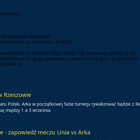
 w Rzeszowie
ru Polski. Arka w początkowej fazie turnieju rywalizować będzie z R
ię między 1 a 3 września.
ie - zapowiedź meczu Unia vs Arka