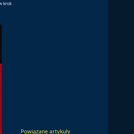
w krok
Powiązane artykuły