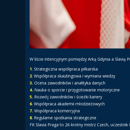
W liście intencyjnym pomiędzy Arką Gdynia a Slavią
1
. Strategiczna współpraca piłkarska
2
. Współpraca skautingowa i wymiana wiedzy
3.
Ocena zawodników i analityka danych
4.
Nauka o sporcie i przygotowanie motoryczne
5.
Rozwój zawodników i ścieżki kariery
6
. Współpraca akademii młodzieżowych
7.
Współpraca komercyjna
8
. Regularne spotkania strategiczne
FK Slavia Praga to 26-krotny mistrz Czech, uczestni