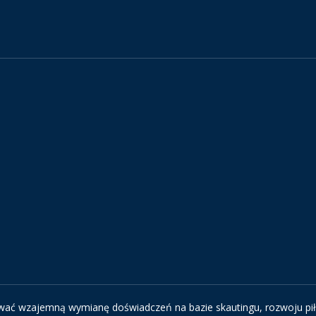
ować wzajemną wymianę doświadczeń na bazie skautingu, rozwoju pił