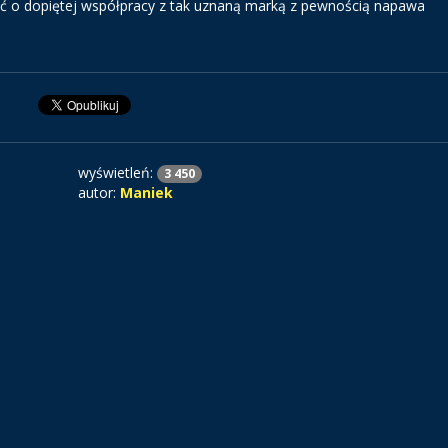
ość o dopiętej współpracy z tak uznaną marką z pewnością napawa
wyświetleń:
3 450
autor:
Maniek