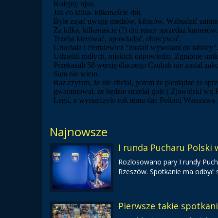
Najnowsze
I runda Pucharu Polski
Rozlosowano pary I rundy Pucha
Rzeszów. Spotkanie ma odbyć s
Pierwsze takie spotkan