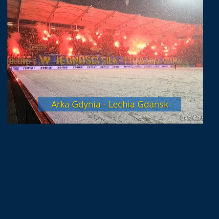
Arka Gdynia - Lechia Gdańsk