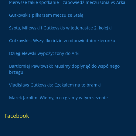
Pierwsze takie spotkanie - zapowiedź meczu Unia vs Arka
Gutkovskis piłkarzem meczu ze Stalą
Szota, Milewski i Gutkovskis w jedenastce 2. kolejki
Gutkovskis: Wszystko idzie w odpowiednim kierunku
Dzięgielewski wypożyczony do Arki
Bartłomiej Pawłowski: Musimy dopłynąć do wspólnego
brzegu
Vladislavs Gutkovskis: Czekałem na te bramki
Marek Jarolim: Wiemy, o co gramy w tym sezonie
Facebook