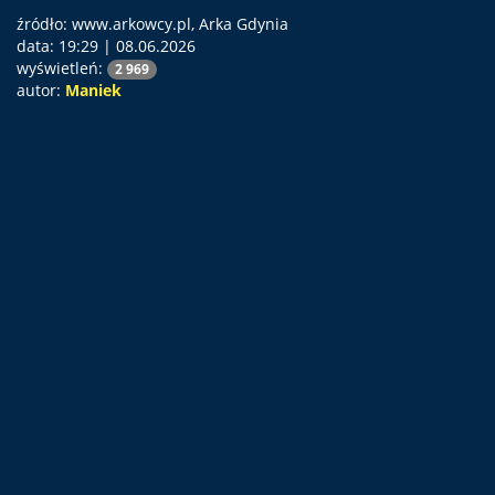
źródło: www.arkowcy.pl, Arka Gdynia
data:
19:29 | 08.06.2026
wyświetleń:
2 969
autor:
Maniek