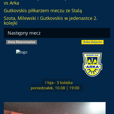
vs Arka
Gutkovskis piłkarzem meczu ze Stalą
Szota, Milewski i Gutkovskis w jedenastce 2.
kolejki
Następny mecz
Unia Skierniewice
Arka Gdynia
I liga - 3 kolejka
poniedziałek, 10.08 | 19:00