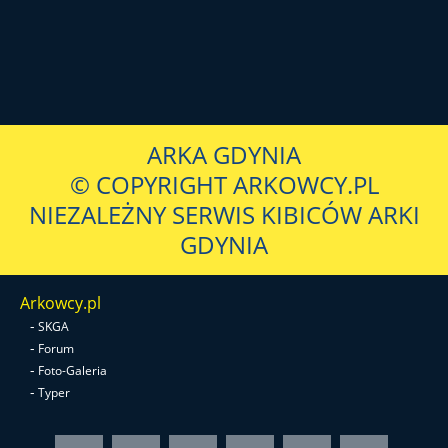
ARKA GDYNIA
© COPYRIGHT ARKOWCY.PL
NIEZALEŻNY SERWIS KIBICÓW ARKI
GDYNIA
Arkowcy.pl
-
SKGA
-
Forum
-
Foto-Galeria
-
Typer