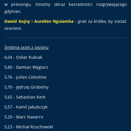
w pressingu. Smutny obraz bezradności rozgrywającego
gdynian.
Dawid Gojny
i
Aurelien Nguiamba
- grali za krótko, by zostać
ocenieni.
Średnia ocen z sezonu
6,04 - Oskar Kubiak
5,80 - Damian Węglarz
5,76 - Julien Celestine
5,70 - Jędrzej Grobelny
5,65 - Sebastian Kerk
5,57 - Kamil Jakubczyk
5,29 - Marc Navarro
5,23 - Michał Rzuchowski