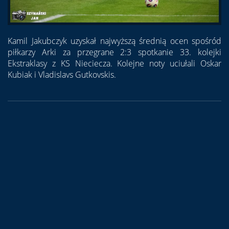
Kamil Jakubczyk uzyskał najwyższą średnią ocen spośród
piłkarzy Arki za przegrane 2:3 spotkanie 33. kolejki
Ekstraklasy z KS Nieciecza. Kolejne noty uciułali Oskar
Kubiak i Vladislavs Gutkovskis.