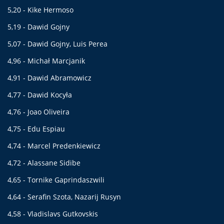
5,20 - Kike Hermoso
5,19 - Dawid Gojny
5,07 - Dawid Gojny, Luis Perea
4,96 - Michał Marcjanik
4,91 - Dawid Abramowicz
4,77 - Dawid Kocyła
4,76 - Joao Oliveira
4,75 - Edu Espiau
4,74 - Marcel Predenkiewicz
4,72 - Alassane Sidibe
4,65 - Tornike Gaprindaszwili
4,64 - Serafin Szota, Nazarij Rusyn
4,58 - Vladislavs Gutkovskis