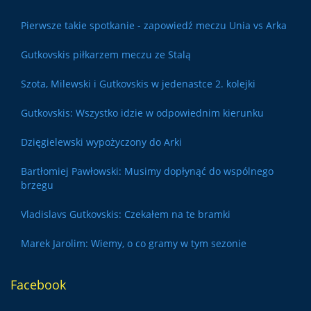
Pierwsze takie spotkanie - zapowiedź meczu Unia vs Arka
Gutkovskis piłkarzem meczu ze Stalą
Szota, Milewski i Gutkovskis w jedenastce 2. kolejki
Gutkovskis: Wszystko idzie w odpowiednim kierunku
Dzięgielewski wypożyczony do Arki
Bartłomiej Pawłowski: Musimy dopłynąć do wspólnego
brzegu
Vladislavs Gutkovskis: Czekałem na te bramki
Marek Jarolim: Wiemy, o co gramy w tym sezonie
Facebook