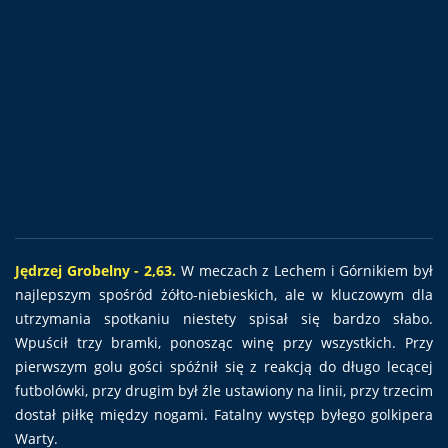
Jędrzej Grobelny - 2,63.
W meczach z Lechem i Górnikiem był
najlepszym spośród żółto-niebieskich, ale w kluczowym dla
utrzymania spotkaniu niestety spisał się bardzo słabo.
Wpuścił trzy bramki, ponosząc winę przy wszystkich. Przy
pierwszym golu gości spóźnił się z reakcją do długo lecącej
futbolówki, przy drugim był źle ustawiony na linii, przy trzecim
dostał piłkę między nogami. Fatalny występ byłego golkipera
Warty.