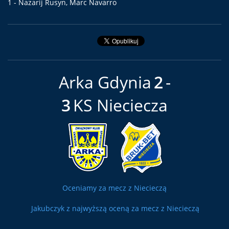
1 - Nazarij Rusyn, Marc Navarro
Arka Gdynia
2
3
KS Nieciecza
Oceniamy za mecz z Niecieczą
Jakubczyk z najwyższą oceną za mecz z Niecieczą