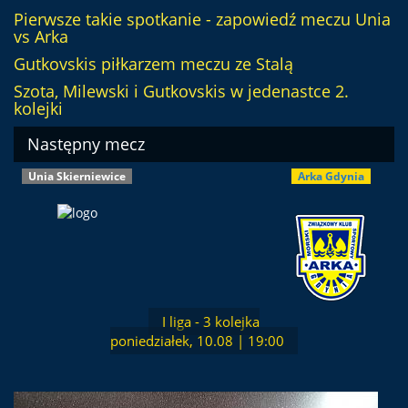
Pierwsze takie spotkanie - zapowiedź meczu Unia
vs Arka
Gutkovskis piłkarzem meczu ze Stalą
Szota, Milewski i Gutkovskis w jedenastce 2.
kolejki
Następny mecz
Unia Skierniewice
Arka Gdynia
I liga - 3 kolejka
poniedziałek, 10.08 | 19:00