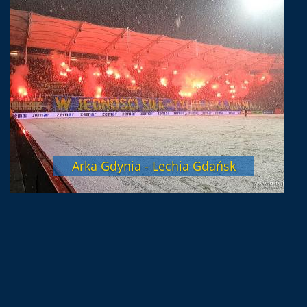
Arka Gdynia - Lechia Gdańsk