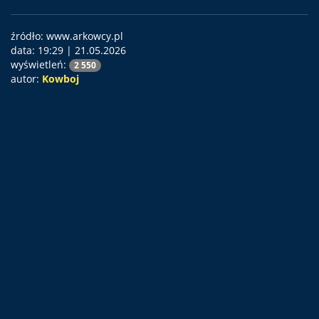
źródło: www.arkowcy.pl
data:
19:29 | 21.05.2026
wyświetleń:
2 550
autor:
Kowboj